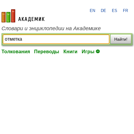
EN
DE
ES
FR
academic.ru
Словари и энциклопедии на Академике
Найти!
Толкования
Переводы
Книги
Игры ⚽